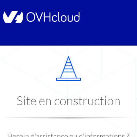
Site en construction
Besoin d'assistance ou d'informations ?